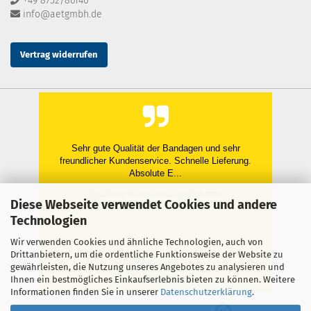
+49 8752/86140
info@aetgmbh.de
Vertrag widerrufen
Sehr gute Qualität der Bandagen und sehr
freundlicher Kundenservice. Schnelle Lieferung.
Absolute E...
Datum der Veröffentlichung: 06.08.2026
Diese Webseite verwendet Cookies und andere
Datum der Kauferfahrung: 22.07.2026
Technologien
Wir verwenden Cookies und ähnliche Technologien, auch von
Drittanbietern, um die ordentliche Funktionsweise der Website zu
gewährleisten, die Nutzung unseres Angebotes zu analysieren und
1,276 Bewertungen
Ihnen ein bestmögliches Einkaufserlebnis bieten zu können. Weitere
Informationen finden Sie in unserer
Datenschutzerklärung
.