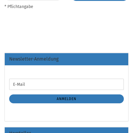
* Pflichtangabe
Newsletter-Anmeldung
WEITER
E-
ZUR
Mail
NEWSLETTER-
ANMELDUNG
ANMELDEN