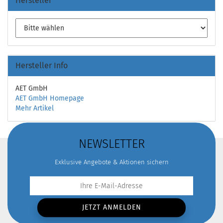
Hersteller
Hersteller Info
AET GmbH
AET GmbH Homepage
Mehr Artikel
NEWSLETTER
Exklusive Angebote & Aktionen sichern