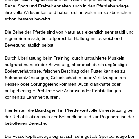
Reha, Sport und Freizeit entfalten auch in den
Pferdebandage
ihre volle Wirksamkeit und haben sich in vielen Einsatzbereichen
schon bestens bewährt.
Die Beine der Pferde sind von Natur aus eigentlich sehr stabil und
regenerieren sich, bei artgerechter Haltung mit ausreichend
Bewegung, täglich selbst.
Durch Überlastung beim Training, durch untrainierte Muskeln
aufgrund mangelnder Bewegung, aber auch durch ungünstige
Bodenverhältnisse, falschen Beschlag oder Futter kann es zu
Sehnenentzündungen, Gelenkschäden oder Verletzungen am
Fessel- oder Sprunggelenk kommen. Auch krankhafte oder
anlagebedingte Probleme wie Arthrose oder Fehlstellungen
können zu Lahmheit führen.
Hier leisten die
Bandagen für Pferde
wertvolle Unterstützung bei
der Rehabilitation nach der Behandlung und zur Regeneration der
betroffenen Bereiche.
Die Fesselkopfbandage eignet sich sehr gut als Sportbandage bei