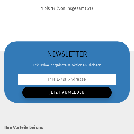
1
bis
14
(von insgesamt
21
)
NEWSLETTER
Exklusive Angebote & Aktionen sichern
Ihre Vorteile bei uns