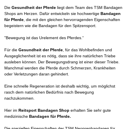
Die
Gesundheit der Pferde
liegt dem Team des TSM Bandagen
Shops am Herzen. Dafür entwickeln sie hochwertige
Bandagen
für Pferde
, die mit den gleichen hervorragenden Eigenschaften
begeistern wie die Bandagen für den Spitzensport.
"Bewegung ist das Urelement des Pferdes.“
Für die
Gesundheit der Pferde
, für das Wohlbefinden und
Ausgeglichenheit ist es nötig, dass sie ihre natürlichen Triebe
ausleben können. Der Bewegungsdrang ist einer dieser Triebe.
Manchmal werden die Pferde durch Schmerzen, Krankheiten
oder Verletzungen daran gehindert.
Eine schnelle Regeneration ist deshalb wichtig, um möglichst
rasch dem natürlichen Bedürfnis nach Bewegung
nachzukommen.
Hier im
Reitsport Bandagen Shop
erhalten Sie sehr gute
medizinische
Bandagen für Pferde.
Die speziellen Eigenschaften der TSM Neoprenbandagen für