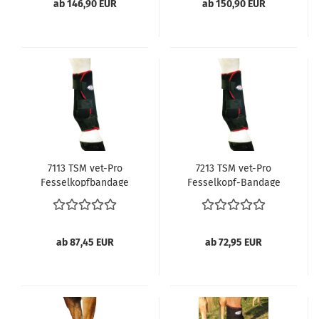
ab 146,90 EUR
ab 150,90 EUR
7113 TSM vet-Pro
7213 TSM vet-Pro
Fesselkopfbandage
Fesselkopf-Bandage
vorn mit Streifschutz,
vorn ohne Streifschutz,
Pferdegamaschen
Pferdegamaschen Paar
ab 87,45 EUR
ab 72,95 EUR