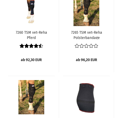
7260 TSM vet-Reha
7265 TSM vet-Reha
Pferd
Polsterbandage
Verbandsbandage,
Vorderfußwurzelgelenk,
links,
links,
Pferdegamaschen
Pferdegamaschen
ab 92,30 EUR
ab 96,20 EUR