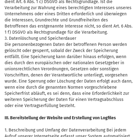
dient Art. 6 Abs. 1 c) DSGVO als Rechtsgrundlage. Ist die
Verarbeitung zur Wahrung eines berechtigten Interesses unseres
Unternehmens oder eines Dritten erforderlich und überwiegen
die Interessen, Grundrechte und Grundfreiheiten des
Betroffenen das erstgenannte Interesse nicht, so dient Art. 6 Abs.
1 f) DSGVO als Rechtsgrundlage für die Verarbeitung.
3. Datenlöschung und Speicherdauer
Die personenbezogenen Daten der betroffenen Person werden
gelöscht oder gesperrt, sobald der Zweck der Speicherung
entfällt. Eine Speicherung kann darüber hinaus erfolgen, wenn
dies durch den europäischen oder nationalen Gesetzgeber in
unionsrechtlichen Verordnungen, Gesetzen oder sonstigen
Vorschriften, denen der Verantwortliche unterliegt, vorgesehen
wurde. Eine Sperrung oder Löschung der Daten erfolgt auch dann,
wenn eine durch die genannten Normen vorgeschriebene
Speicherfrist abläuft, es sei denn, dass eine Erforderlichkeit zur
weiteren Speicherung der Daten für einen Vertragsabschluss
oder eine Vertragserfüllung besteht.
III. Bereitstellung der Website und Erstellung von Logfiles
1. Beschreibung und Umfang der Datenverarbeitung Bei jedem
Aufruf unserer Internetseite erfasst unser System automatisiert