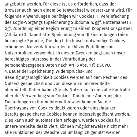
angeboten werden. Für diese ist es erforderlich, dass der
Browser auch nach einem Seitenwechsel wiedererkannt wird. Für
folgende Anwendungen benötigen wir Cookies: 1. Vereinfachung
des Login-Vorgangs (Speicherung Subdomain, ggf. Nutzername) 2.
Ggf. Zuordnung einer Registrierung zu einem Kooperationspartner
(Affiliate) 3. Dauerhafte Speicherung von UI Einstellungen (hier:
bevorzugte Sprache) Die durch technisch notwendige Cookies
erhobenen Nutzerdaten werden nicht zur Erstellung von
Nutzerprofilen verwendet. In diesen Zwecken liegt auch unser
berechtigtes Interesse in der Verarbeitung der
personenbezogenen Daten nach Art. 6 Abs. 1 f) DSGVO.
4. Dauer der Speicherung, Widerspruchs- und
Beseitigungsmöglichkeit Cookies werden auf dem Rechner des
Nutzers gespeichert und von diesem an unserer Seite
übermittelt. Daher haben Sie als Nutzer auch die volle Kontrolle
über die Verwendung von Cookies. Durch eine Änderung der
Einstellungen in Ihrem Internetbrowser können Sie die
Übertragung von Cookies deaktivieren oder einschränken.
Bereits gespeicherte Cookies können jederzeit gelöscht werden.
Dies kann auch automatisiert erfolgen. Werden Cookies für
unsere Website deaktiviert, können möglicherweise nicht mehr
alle Funktionen der Website vollumfänglich genutzt werden.