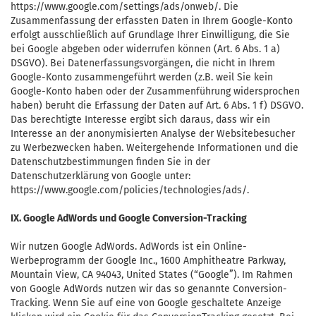
https://www.google.com/settings/ads/onweb/. Die
Zusammenfassung der erfassten Daten in Ihrem Google-Konto
erfolgt ausschließlich auf Grundlage Ihrer Einwilligung, die Sie
bei Google abgeben oder widerrufen können (Art. 6 Abs. 1 a)
DSGVO). Bei Datenerfassungsvorgängen, die nicht in Ihrem
Google-Konto zusammengeführt werden (z.B. weil Sie kein
Google-Konto haben oder der Zusammenführung widersprochen
haben) beruht die Erfassung der Daten auf Art. 6 Abs. 1 f) DSGVO.
Das berechtigte Interesse ergibt sich daraus, dass wir ein
Interesse an der anonymisierten Analyse der Websitebesucher
zu Werbezwecken haben. Weitergehende Informationen und die
Datenschutzbestimmungen finden Sie in der
Datenschutzerklärung von Google unter:
https://www.google.com/policies/technologies/ads/.
IX. Google AdWords und Google Conversion-Tracking
Wir nutzen Google AdWords. AdWords ist ein Online-
Werbeprogramm der Google Inc., 1600 Amphitheatre Parkway,
Mountain View, CA 94043, United States (“Google”). Im Rahmen
von Google AdWords nutzen wir das so genannte Conversion-
Tracking. Wenn Sie auf eine von Google geschaltete Anzeige