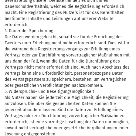
Bereitstellung unserer Dienste handelt es sich um ein
Dauerschuldverhältnis, welches die Registrierung erforderlich
macht. Eine Registrierung des Nutzers ist für das Bereithalten
bestimmter Inhalte und Leistungen auf unserer Website
erforderlich.
4. Dauer der Speicherung
Die Daten werden gelöscht, sobald sie für die Erreichung des
Zweckes ihrer Erhebung nicht mehr erforderlich sind. Dies ist für
die während des Registrierungsvorgangs zur Erfüllung eines
Vertrags oder zur Durchführung vorvertraglicher Maßnahmen mit
uns dann der Fall, wenn die Daten für die Durchführung des
Vertrages nicht mehr erforderlich sind. Auch nach Abschluss des
Vertrags kann eine Erforderlichkeit, personenbezogene Daten
des Vertragspartners zu speichern, bestehen, um vertraglichen
oder gesetzlichen Verpflichtungen nachzukommen.
5. Widerspruchs- und Beseitigungsmöglichkeit
Als Nutzer haben sie jederzeit die Möglichkeit, die Registrierung
aufzulösen. Die über Sie gespeicherten Daten können Sie
jederzeit abändern lassen. Sind die Daten zur Erfüllung eines
Vertrages oder zur Durchführung vorvertraglicher Maßnahmen
erforderlich, ist eine vorzeitige Löschung der Daten nur möglich,
soweit nicht vertragliche oder gesetzliche Verpflichtungen einer
Löschung entgegenstehen.