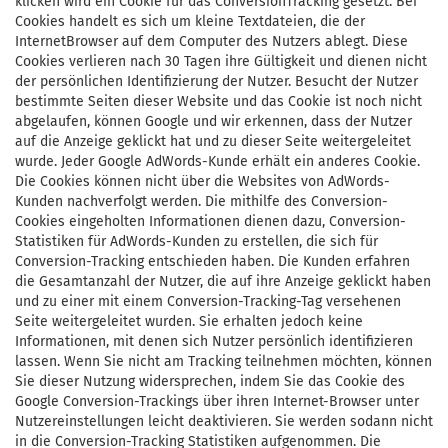
klicken wird ein Cookie für das ConversionTracking gesetzt. Bei
Cookies handelt es sich um kleine Textdateien, die der
InternetBrowser auf dem Computer des Nutzers ablegt. Diese
Cookies verlieren nach 30 Tagen ihre Gültigkeit und dienen nicht
der persönlichen Identifizierung der Nutzer. Besucht der Nutzer
bestimmte Seiten dieser Website und das Cookie ist noch nicht
abgelaufen, können Google und wir erkennen, dass der Nutzer
auf die Anzeige geklickt hat und zu dieser Seite weitergeleitet
wurde. Jeder Google AdWords-Kunde erhält ein anderes Cookie.
Die Cookies können nicht über die Websites von AdWords-
Kunden nachverfolgt werden. Die mithilfe des Conversion-
Cookies eingeholten Informationen dienen dazu, Conversion-
Statistiken für AdWords-Kunden zu erstellen, die sich für
Conversion-Tracking entschieden haben. Die Kunden erfahren
die Gesamtanzahl der Nutzer, die auf ihre Anzeige geklickt haben
und zu einer mit einem Conversion-Tracking-Tag versehenen
Seite weitergeleitet wurden. Sie erhalten jedoch keine
Informationen, mit denen sich Nutzer persönlich identifizieren
lassen. Wenn Sie nicht am Tracking teilnehmen möchten, können
Sie dieser Nutzung widersprechen, indem Sie das Cookie des
Google Conversion-Trackings über ihren Internet-Browser unter
Nutzereinstellungen leicht deaktivieren. Sie werden sodann nicht
in die Conversion-Tracking Statistiken aufgenommen. Die