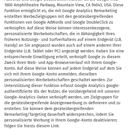
1600 Amphitheatre Parkway, Mountain View, CA 94043, USA. Diese
Funktion ermöglicht es, die mit Google Analytics Remarketing
erstellten WerbeZielgruppen mit den geräteübergreifenden
Funktionen von Google AdWords und Google DoubleClick zu
verknüpfen. Auf diese Weise können interessenbezogene,
personalisierte Werbebotschaften, die in Abhängigkeit Ihres
früheren Nutzungs- und Surfverhaltens auf einem Endgerät (z.B.
Handy) an Sie angepasst wurden auch auf einem anderen Ihrer
Endgeräte (z.B. Tablet oder PC) angezeigt werden. Haben Sie eine
entsprechende Einwilligung erteilt, verknüpft Google zu diesem
Zweck Ihren Web- und App-Browserverlauf mit Ihrem Google-
Konto. Auf diese Weise können auf jedem Endgerät auf dem Sie
sich mit Ihrem Google-Konto anmelden, dieselben
personalisierten Werbebotschaften geschaltet werden. Zur
Unterstützung dieser Funktion erfasst Google Analytics google-
authentifizierte IDs der Nutzer, die vorübergehend mit unseren
Google-Analytics-Daten verknüpft werden, um Zielgruppen für
die geräteübergreifende Anzeigenwerbung zu definieren und zu
erstellen. Sie können dem geräteübergreifenden
Remarketing/Targeting dauerhaft widersprechen, indem Sie
personalisierte Werbung in Ihrem Google-Konto deaktivieren;
folgen Sie hierzu diesem Link: