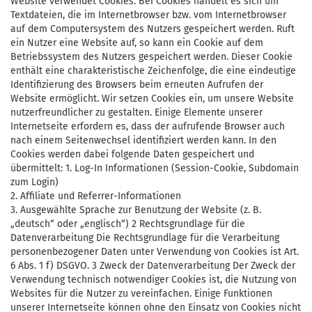
Website verwendet Cookies. Bei Cookies handelt es sich um
Textdateien, die im Internetbrowser bzw. vom Internetbrowser
auf dem Computersystem des Nutzers gespeichert werden. Ruft
ein Nutzer eine Website auf, so kann ein Cookie auf dem
Betriebssystem des Nutzers gespeichert werden. Dieser Cookie
enthält eine charakteristische Zeichenfolge, die eine eindeutige
Identifizierung des Browsers beim erneuten Aufrufen der
Website ermöglicht. Wir setzen Cookies ein, um unsere Website
nutzerfreundlicher zu gestalten. Einige Elemente unserer
Internetseite erfordern es, dass der aufrufende Browser auch
nach einem Seitenwechsel identifiziert werden kann. In den
Cookies werden dabei folgende Daten gespeichert und
übermittelt: 1. Log-In Informationen (Session-Cookie, Subdomain
zum Login)
2. Affiliate und Referrer-Informationen
3. Ausgewählte Sprache zur Benutzung der Website (z. B.
„deutsch“ oder „englisch“) 2 Rechtsgrundlage für die
Datenverarbeitung Die Rechtsgrundlage für die Verarbeitung
personenbezogener Daten unter Verwendung von Cookies ist Art.
6 Abs. 1 f) DSGVO. 3 Zweck der Datenverarbeitung Der Zweck der
Verwendung technisch notwendiger Cookies ist, die Nutzung von
Websites für die Nutzer zu vereinfachen. Einige Funktionen
unserer Internetseite können ohne den Einsatz von Cookies nicht