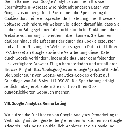
Die im Rahmen von Google Analytics von Ihrem Browser
übermittelte IP-Adresse wird nicht mit anderen Daten von
Google zusammengeführt. Sie können die Speicherung der
Cookies durch eine entsprechende Einstellung Ihrer Browser-
Software verhindern; wir weisen Sie jedoch darauf hin, dass Sie
in diesem Fall gegebenenfalls nicht sämtliche Funktionen dieser
Website vollumfänglich werden nutzen können. Sie können
darüber hinaus die Erfassung der durch das Cookie erzeugten
und auf Ihre Nutzung der Website bezogenen Daten (inkl. Ihrer
IP-Adresse) an Google sowie die Verarbeitung dieser Daten
durch Google verhindern, indem sie das unter dem folgenden
Link verfügbare Browser-Plugin herunterladen und installieren:
BrowserPlugin(http://tools.google.com/dlpage/gaoptout?hl=de).
Die Speicherung von Google-Analytics-Cookies erfolgt auf
Grundlage von Art. 6 Abs. 1 f) DSGVO. Die Speicherung erfolgt
zeitlich unbegrenzt, sofern Sie nicht von Ihren Opt-
outMöglichkeiten Gebrauch machen.
VIII. Google Analytics Remarketing
Wir nutzen die Funktionen von Google Analytics Remarketing in
Verbindung mit den geräteübergreifenden Funktionen von Google
AdWords und Google DoubleClick. Anbieter ist die Google Inc.,