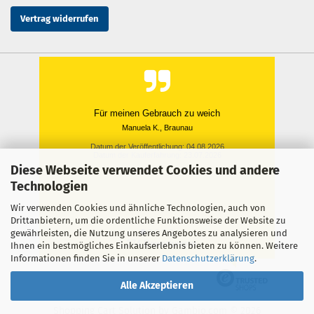
Vertrag widerrufen
Für meinen Gebrauch zu weich
Manuela K., Braunau
Datum der Veröffentlichung: 04.08.2026
Datum der Kauferfahrung: 23.07.2026
Diese Webseite verwendet Cookies und andere
Technologien
Wir verwenden Cookies und ähnliche Technologien, auch von
Drittanbietern, um die ordentliche Funktionsweise der Website zu
gewährleisten, die Nutzung unseres Angebotes zu analysieren und
1,274 Bewertungen
Ihnen ein bestmögliches Einkaufserlebnis bieten zu können. Weitere
Informationen finden Sie in unserer
Datenschutzerklärung
.
Alle Akzeptieren
Shopping Cart Solution
by Gambio.com © 2026