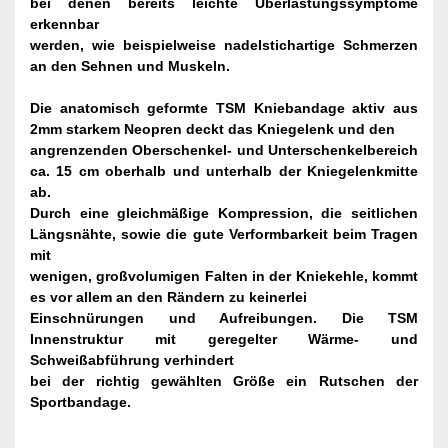
bei denen bereits leichte Überlastungssymptome
erkennbar
werden, wie beispielweise nadelstichartige Schmerzen
an den Sehnen und Muskeln.
Die anatomisch geformte TSM Kniebandage aktiv aus
2mm starkem Neopren deckt das Kniegelenk und den
angrenzenden Oberschenkel- und Unterschenkelbereich
ca. 15 cm oberhalb und unterhalb der Kniegelenkmitte
ab.
Durch eine gleichmäßige Kompression, die seitlichen
Längsnähte, sowie die gute Verformbarkeit beim Tragen
mit
wenigen, großvolumigen Falten in der Kniekehle, kommt
es vor allem an den Rändern zu keinerlei
Einschnürungen und Aufreibungen. Die TSM
Innenstruktur mit geregelter Wärme- und
Schweißabführung verhindert
bei der richtig gewählten Größe ein Rutschen der
Sportbandage.