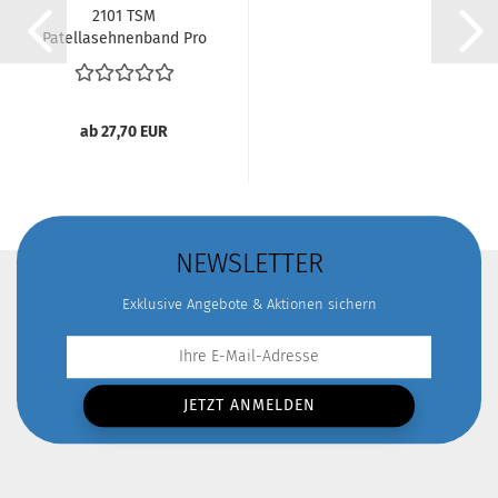
2101 TSM
Patellasehnenband Pro
ab 27,70 EUR
NEWSLETTER
Exklusive Angebote & Aktionen sichern