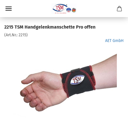
2215 TSM Handgelenkmanschette Pro offen
(Art.Nr.:
2215
)
AET GmbH