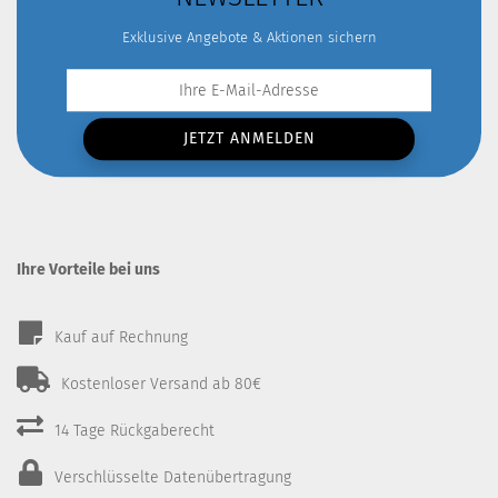
Exklusive Angebote & Aktionen sichern
Ihre Vorteile bei uns
Kauf auf Rechnung
Kostenloser Versand ab 80€
14 Tage Rückgaberecht
Verschlüsselte Datenübertragung