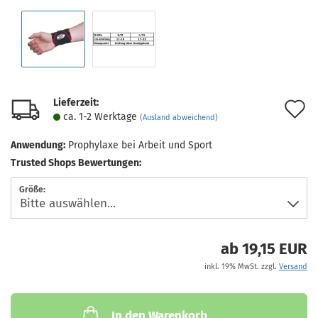
Lieferzeit:
A
ca. 1-2 Werktage
(Ausland abweichend)
d
Anwendung:
Prophylaxe bei Arbeit und Sport
M
Trusted Shops Bewertungen:
Größe:
ab 19,15 EUR
inkl. 19% MwSt. zzgl.
Versand
In den Warenkorb