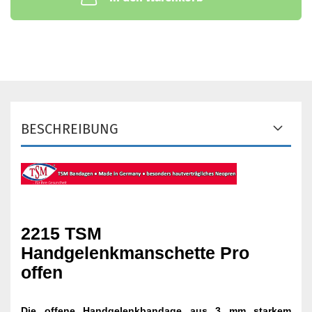
BESCHREIBUNG
2215 TSM
Handgelenkmanschette Pro
offen
Die offene Handgelenkbandage aus 3 mm starkem