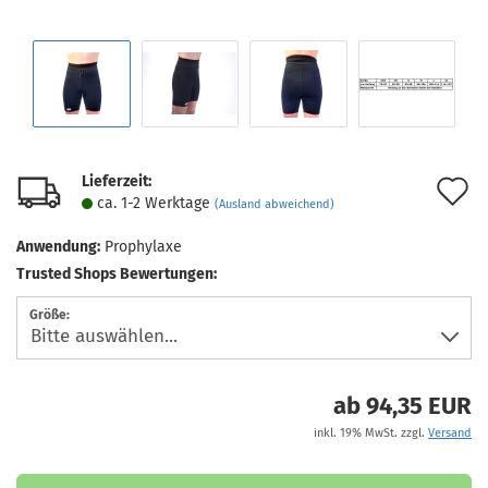
Lieferzeit:
A
ca. 1-2 Werktage
(Ausland abweichend)
d
Anwendung:
Prophylaxe
M
Trusted Shops Bewertungen:
Größe:
ab 94,35 EUR
inkl. 19% MwSt. zzgl.
Versand