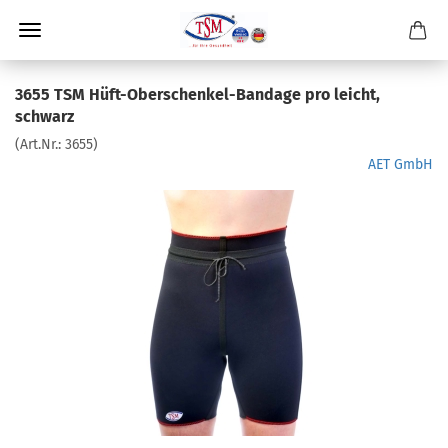
3655 TSM Hüft-Oberschenkel-Bandage pro leicht,
schwarz
(Art.Nr.:
3655
)
AET GmbH