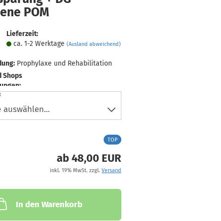
iene POM
Lieferzeit:
ca. 1-2 Werktage
(Ausland abweichend)
ung:
Prophylaxe und Rehabilitation
d Shops
ungen:
:
TOP
ab 48,00 EUR
inkl. 19% MwSt. zzgl.
Versand
In den Warenkorb