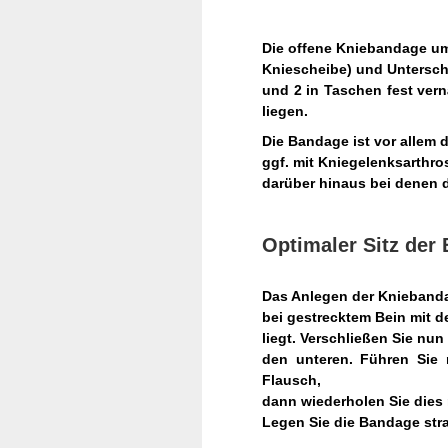
Die offene Kniebandage um
Kniescheibe)
und Untersche
und 2 in Taschen fest
vern
liegen.
Die Bandage ist vor allem d
ggf. mit
Kniegelenksarthro
darüber hinaus
bei denen d
Optimaler Sitz der
Das Anlegen der Kniebandag
bei gestrecktem Bein mit 
liegt. Verschließen Sie nu
den unteren. Führen Sie
Flausch,
dann wiederholen Sie dies 
Legen Sie die Bandage stra