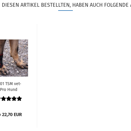
DIESEN ARTIKEL BESTELLTEN, HABEN AUCH FOLGENDE 
01 TSM vet-
Pro Hund
andage für
das
orderbein...
 22,70 EUR