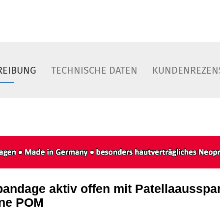
REIBUNG
TECHNISCHE DATEN
KUNDENREZEN
andage aktiv offen mit Patellaausspa
e POM