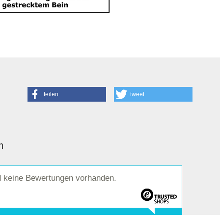
teilen
tweet
n
d keine Bewertungen vorhanden.