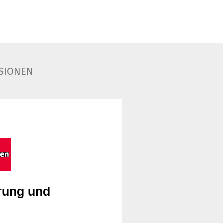
SIONEN
rung und