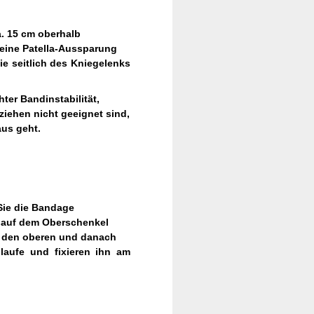
. 15 cm oberhalb
 eine Patella-Aussparung
e seitlich des Kniegelenks
hter Bandinstabilität,
ehen nicht geeignet sind,
us geht.
Sie die Bandage
o auf dem Oberschenkel
nn den oberen und danach
laufe und fixieren ihn am