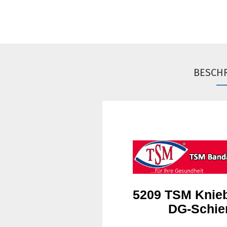
BESCH
5209 TSM Knieb
DG-Schien