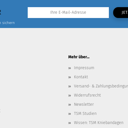
R
n sichern
Mehr über...
Impressum
Kontakt
Versand- & Zahlungsbedingu
Widerrufsrecht
Newsletter
g
TSM Studien
Wissen: TSM Kniebandagen