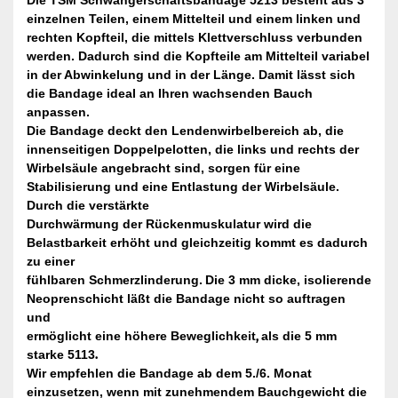
Die TSM Schwangerschaftsbandage 5213 besteht aus 3
einzelnen Teilen, einem Mittelteil und einem linken und
rechten Kopfteil, die mittels Klettverschluss verbunden
werden. Dadurch sind die Kopfteile am Mittelteil variabel
in der Abwinkelung und in der Länge. Damit lässt sich
die Bandage ideal an Ihren wachsenden Bauch
anpassen.
Die Bandage deckt den Lendenwirbelbereich ab, die
innenseitigen Doppelpelotten, die links und rechts der
Wirbelsäule angebracht sind, sorgen für eine
Stabilisierung und eine Entlastung der Wirbelsäule.
Durch die verstärkte
Durchwärmung der Rückenmuskulatur wird die
Belastbarkeit erhöht und gleichzeitig kommt es dadurch
zu einer
fühlbaren Schmerzlinderung.
Die 3 mm dicke, isolierende
Neoprenschicht läßt die Bandage nicht so auftragen
und
ermöglicht eine höhere Beweglichkeit
,
als die 5 mm
starke 5113
.
Wir empfehlen die Bandage ab dem 5./6. Monat
einzusetzen, wenn mit zunehmendem Bauchgewicht die