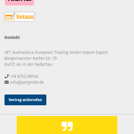
Kontakt
AET Australasia European Trading GmbH Import-Export
Bürgermeister-Kiefer-Str. 35
84072 Au in der Hallertau
+49 8752/86140
info@aetgmbh.de
Vertrag widerrufen