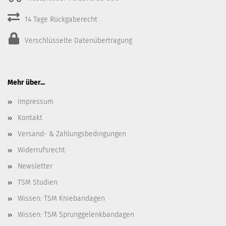
14 Tage Rückgaberecht
Verschlüsselte Datenübertragung
Mehr über...
Impressum
Kontakt
Versand- & Zahlungsbedingungen
Widerrufsrecht
Newsletter
TSM Studien
Wissen: TSM Kniebandagen
Wissen: TSM Sprunggelenkbandagen