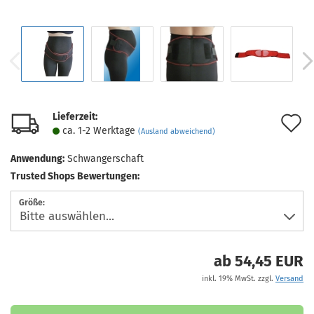
Lieferzeit:
A
ca. 1-2 Werktage
(Ausland abweichend)
d
Anwendung:
Schwangerschaft
M
Trusted Shops Bewertungen:
Größe:
ab 54,45 EUR
inkl. 19% MwSt. zzgl.
Versand