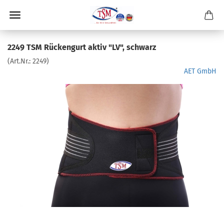
2249 TSM Rückengurt aktiv "LV", schwarz
(Art.Nr.:
2249
)
AET GmbH