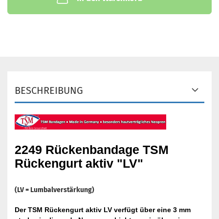
BESCHREIBUNG
2249 Rückenbandage TSM
Rückengurt aktiv "LV"
(LV = Lumbalverstärkung)
Der TSM Rückengurt aktiv LV verfügt über eine 3 mm