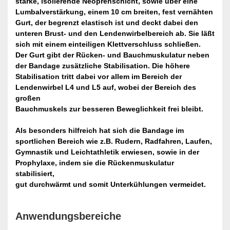
starke, isolierende Neoprenschicht, sowie über eine
Lumbalverstärkung, einem 10 cm breiten, fest vernähten
Gurt, der begrenzt elastisch ist und deckt dabei den
unteren Brust- und den Lendenwirbelbereich ab. Sie läßt
sich mit einem einteiligen Klettverschluss schließen.
Der Gurt gibt der Rücken- und Bauchmuskulatur neben
der Bandage zusätzliche Stabilisation. Die höhere
Stabilisation tritt dabei vor allem im Bereich der
Lendenwirbel L4 und L5 auf, wobei der Bereich des
großen
Bauchmuskels zur besseren Beweglichkeit frei bleibt.
Als besonders hilfreich hat sich die Bandage im
sportlichen Bereich wie z.B. Rudern, Radfahren, Laufen,
Gymnastik und Leichtathletik erwiesen, sowie in der
Prophylaxe, indem sie die Rückenmuskulatur
stabilisiert,
gut durchwärmt und somit Unterkühlungen vermeidet.
Anwendungsbere
iche