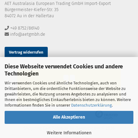
AET Australasia European Trading GmbH Import-Export
Bürgermeister-Kiefer-Str. 35
84072 Au in der Hallertau
+49 8752/86140
info@aetgmbh.de
Vertrag widerrufen
Diese Webseite verwendet Cookies und andere
Technologien
Wir verwenden Cookies und ähnliche Technologien, auch von
Drittanbietern, um die ordentliche Funktionsweise der Website zu
gewährleisten, die Nutzung unseres Angebotes zu analysieren und
There are no reviews yet.
Ihnen ein bestmögliches Einkaufserlebnis bieten zu können. Weitere
Informationen finden Sie in unserer
Datenschutzerklärung
.
Alle Akzeptieren
Shopping Cart Solution
by Gambio.com © 2026
Weitere Informationen