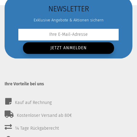
NEWSLETTER
Exklusive Angebote & Aktionen sichern
Ihre Vorteile bei uns
Kauf auf Rechnung
Kostenloser Versand ab 80€
14 Tage Rückgaberecht