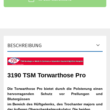
BESCHREIBUNG
3190 TSM Torwarthose Pro
Die Torwarthose Pro bietet durch die Polsterung einen
hervorragenden Schutz vor Prellungen und
Blutergüssen
im Bereich des Hüftgelenks, des Trochanter majors und
der äußeren Oberschenkelmuskulatur. Die beiden