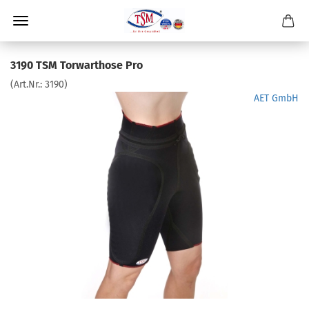
3190 TSM Torwarthose Pro
(Art.Nr.:
3190
)
AET GmbH