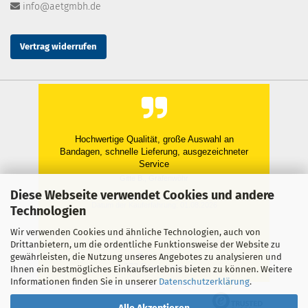
info@aetgmbh.de
Vertrag widerrufen
Hochwertige Qualität, große Auswahl an
Bandagen, schnelle Lieferung, ausgezeichneter
Service
Gitte B., Grafenwöhr
Diese Webseite verwendet Cookies und andere
Datum der Veröffentlichung: 08.08.2026
Datum der Kauferfahrung: 01.08.2026
Technologien
Wir verwenden Cookies und ähnliche Technologien, auch von
Drittanbietern, um die ordentliche Funktionsweise der Website zu
gewährleisten, die Nutzung unseres Angebotes zu analysieren und
1,277 Bewertungen
Ihnen ein bestmögliches Einkaufserlebnis bieten zu können. Weitere
Informationen finden Sie in unserer
Datenschutzerklärung
.