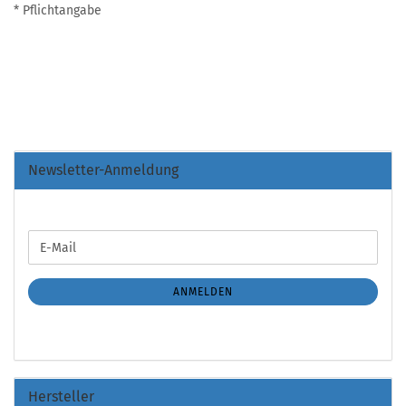
* Pflichtangabe
Newsletter-Anmeldung
WEITER
E-
ZUR
Mail
NEWSLETTER-
ANMELDUNG
ANMELDEN
Hersteller