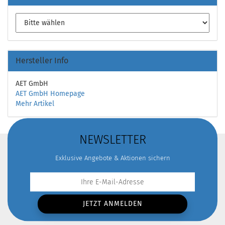
Hersteller Info
AET GmbH
AET GmbH Homepage
Mehr Artikel
NEWSLETTER
Exklusive Angebote & Aktionen sichern